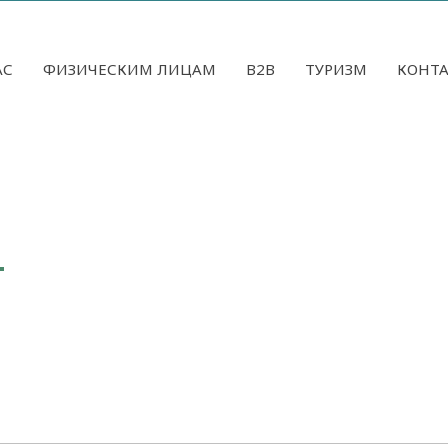
АС
ФИЗИЧЕСКИМ ЛИЦАМ
B2B
ТУРИЗМ
КОНТ