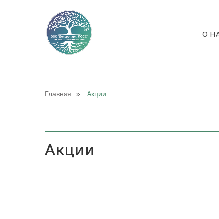
О Н
Главная
»
Акции
Акции