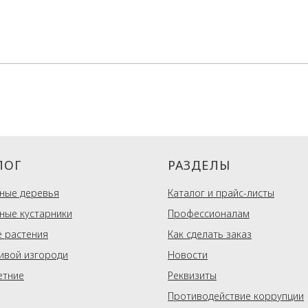
ЛОГ
РАЗДЕЛЫ
ные деревья
Каталог и прайс-листы
ные кустарники
Профессионалам
 растения
Как сделать заказ
ивой изгороди
Новости
етние
Реквизиты
Противодействие коррупции