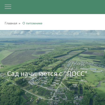
Главная
»
О питомнике
Сад начинается с "ЛОСС"