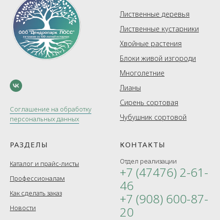
Лиственные деревья
Лиственные кустарники
Хвойные растения
Блоки живой изгороди
Многолетние
Лианы
Сирень сортовая
Соглашение на обработку
Чубушник сортовой
персональных данных
РАЗДЕЛЫ
КОНТАКТЫ
Отдел реализации
Каталог и прайс-листы
+7 (47476) 2-61-
Профессионалам
46
Как сделать заказ
+7 (908) 600-87-
Новости
20