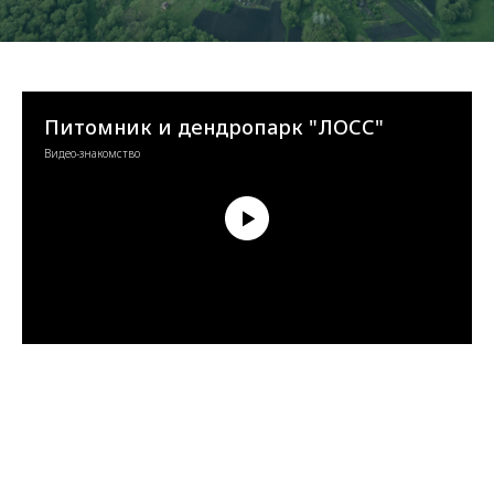
Питомник и дендропарк "ЛОСС"
Видео-знакомство